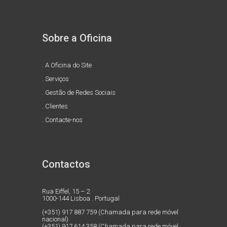
Sobre a Oficina
.
A Oficina do Site
.
Serviços
.
Gestão de Redes Sociais
.
Clientes
.
Contacte-nos
Contactos
Rua Eiffel, 15 – 2
1000-144 Lisboa . Portugal
(+351) 917 887 759 (Chamada para rede móvel
nacional)
(+351) 917 614 358 (Chamada para rede móvel