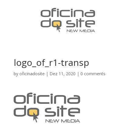
logo_of_r1-transp
by
oficinadosite
|
Dez 11, 2020
|
0 comments